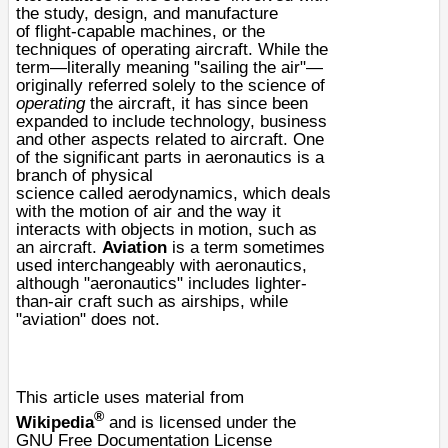
the study, design, and manufacture
of
flight
-capable machines, or the
techniques of operating
aircraft
. While the
term—literally meaning "sailing the air"—
originally referred solely to the science of
operating
the aircraft, it has since been
expanded to include technology, business
and other aspects related to aircraft. One
of the significant parts in aeronautics is a
branch of
physical
science
called
aerodynamics
, which deals
with the motion of
air
and the way it
interacts with objects in motion, such as
an aircraft.
Aviation
is a term sometimes
used interchangeably with aeronautics,
although "aeronautics" includes lighter-
than-air craft such as
airships
, while
"aviation" does not.
This article uses material from
®
Wikipedia
and is licensed under the
GNU Free Documentation License