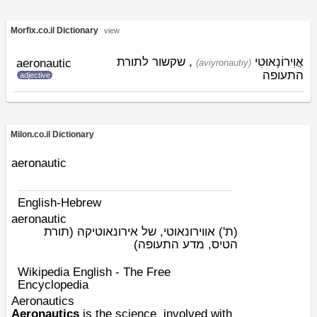
Morfix.co.il Dictionary
view
אֲוִירוֹנָאוּטִי
, שקשור לתורת
aeronautic
(aviyronautiy)
התעופה
adjective
Milon.co.il Dictionary
aeronautic
English-Hebrew
aeronautic
(ת')
אווירונאוטי, של אירונאוטיקה (תורת
הטיס, מדע התעופה)
Wikipedia English - The Free
Encyclopedia
Aeronautics
Aeronautics
is the
science
involved with