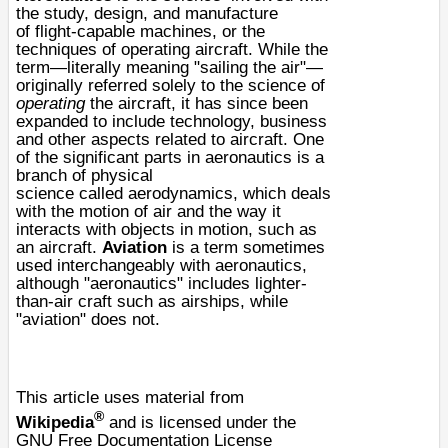
the study, design, and manufacture
of
flight
-capable machines, or the
techniques of operating
aircraft
. While the
term—literally meaning "sailing the air"—
originally referred solely to the science of
operating
the aircraft, it has since been
expanded to include technology, business
and other aspects related to aircraft. One
of the significant parts in aeronautics is a
branch of
physical
science
called
aerodynamics
, which deals
with the motion of
air
and the way it
interacts with objects in motion, such as
an aircraft.
Aviation
is a term sometimes
used interchangeably with aeronautics,
although "aeronautics" includes lighter-
than-air craft such as
airships
, while
"aviation" does not.
This article uses material from
®
Wikipedia
and is licensed under the
GNU Free Documentation License