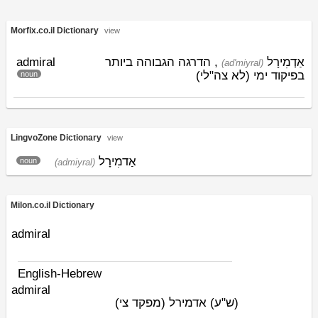
Morfix.co.il Dictionary
view
admiral
, הדרגה הגבוהה ביותר
אַדְמִירָל
(ad'miyral)
בפיקוד ימי (לא צה"לי)
noun
LingvoZone Dictionary
view
אַדמִירָל
noun
(admiyral)
Milon.co.il Dictionary
admiral
English-Hebrew
admiral
(ש"ע)
אדמירל (מפקד צי)