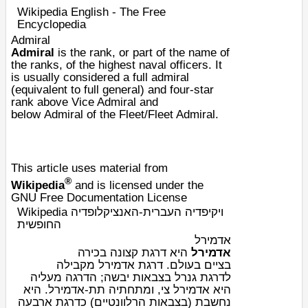
Wikipedia English - The Free
Encyclopedia
Admiral
Admiral
is the
rank
, or part of the name of
the ranks, of the highest
naval
officers. It
is usually considered a full admiral
(equivalent to full
general
) and four-star
rank above
Vice Admiral
and
below
Admiral of the Fleet
/
Fleet Admiral
.
This article uses material from
®
Wikipedia
and is licensed under the
GNU Free Documentation License
Wikipedia ויקיפדיה העברית-האנציקלופדיה
החופשית
אדמירל
אדמירל
היא
דרגת קצונה
בכירה
ב
ציים
בעולם. דרגת אדמירל מקבילה
לדרגת
גנרל
בצבאות יבשה; הדרגה מעליה
היא
אדמירל צי
, ומתחתיה תת-אדמירל. היא
נחשבת (בצבאות הרלוונטיים) כדרגת ארבעה