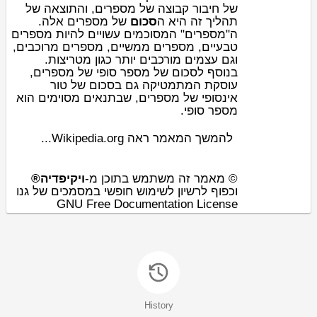
של
חיבור
קבוצה
של
מספרים
, והתוצאה של
תהליך זה היא ה
סכום
של מספרים אלה.
ה"מספרים" המסוכמים עשויים להיות
מספרים
,
מספרים מרוכבים
,
מספרים ממשיים
,
טבעיים
.
מטריצות
וגם עצמים מורכבים יותר כגון
בנוסף לסכום של מספר סופי של מספרים,
עוסקת ה
מתמטיקה
גם בסכום של
טור
אינסופי
של מספרים, שבתנאים מסוימים הוא
מספר סופי.
להמשך המאמר ראה Wikipedia.org...
© מאמר זה משתמש בתוכן מ-
ויקיפדיה®
וכפוף לרשיון לשימוש חופשי במסמכים של גנו
GNU Free Documentation License
History