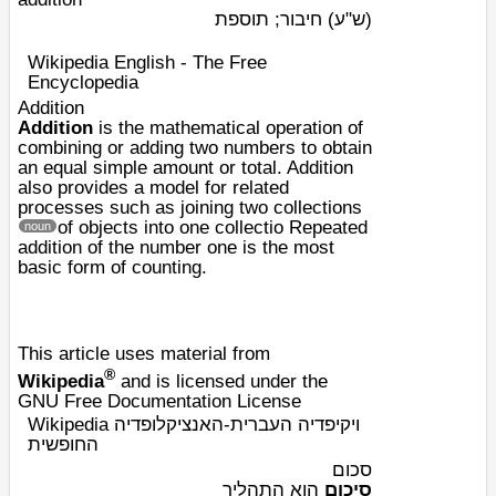
(ש"ע)
חיבור; תוספת
Wikipedia English - The Free
Encyclopedia
Addition
Addition
is the
mathematical operation
of
combining or adding two numbers to obtain
an equal simple amount or total. Addition
also provides a model for related
processes such as joining two collections
of objects into one collectio
Repeated
noun
addition of the number
one
is the most
basic form of
counting
.
This article uses material from
®
Wikipedia
and is licensed under the
GNU Free Documentation License
Wikipedia ויקיפדיה העברית-האנציקלופדיה
החופשית
סכום
סיכום
הוא התהליך