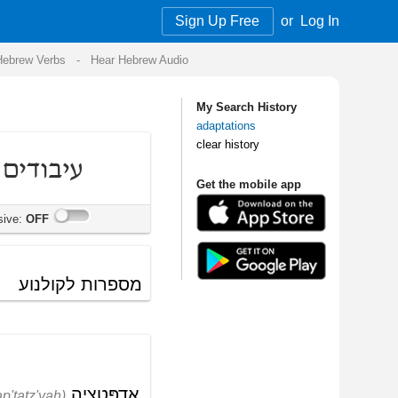
Sign Up Free
or
Log In
Audio
My Search History
adaptations
clear history
Get the mobile app