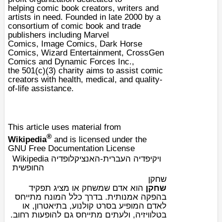
helping
comic book
creators, writers and
artists in need. Founded in late 2000 by a
consortium of comic book and trade
publishers including
Marvel
Comics
,
Image Comics
,
Dark Horse
Comics
,
Wizard Entertainment
,
CrossGen
Comics
and Dynamic Forces Inc.,
the
501(c)(3)
charity
aims to assist comic
creators with health, medical, and quality-
of-life assistance.
This article uses material from
®
Wikipedia
and is licensed under the
GNU Free Documentation License
Wikipedia ויקיפדיה העברית-האנציקלופדיה
החופשית
שחקן
שחקן
הוא אדם ש
משחק
או מציג תפקיד
בהפקה אמנותית. בדרך כלל המונח מתייחס
לאדם המופיע ב
סרט קולנוע
, ב
תיאטרון
, או
ב
טלוויזיה
, ולעתים מתייחס גם להופעות רחוב.