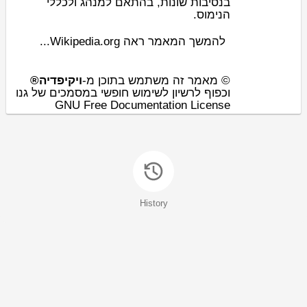
בנסיבות שונות, בהתאם ל
מנהג
ול
כללי
.
הנימוס
להמשך המאמר ראה Wikipedia.org...
© מאמר זה משתמש בתוכן מ-
ויקיפדיה®
וכפוף לרשיון לשימוש חופשי במסמכים של גנו
GNU Free Documentation License
History