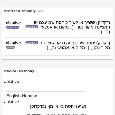
Morfix.co.il Dictionary
view
(דקדוק) ששייך או קשור ליחסת שם עצם או
ablative
המציינת מקור (מן _ ), מקום או אמצעי
adjective
adjective
(ב_ )
ablative
המציינת
(דקדוק) יחסה של שם עצם או
adjective
מקור (מן _ ), מקום או אמצעי (ב_ )
noun
Milon.co.il Dictionary
ablative
English-Hebrew
ablative
(ש"ע)
יחסת ב- או מן- (בדקדוק)