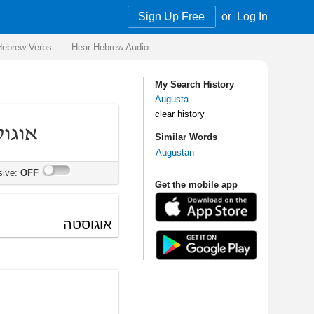
Sign Up Free
or
Log In
Audio
My Search History
Augusta
clear history
Similar Words
Augustan
Get the mobile app