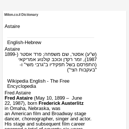
Milon.co.il Dictionary
Astaire
English-Hebrew
Astaire
(ש"ע)
אסטר, שם משפחה; פרד אסטר (1899-
1987), זמר רקדן וכוכב קולנוע אמריקאי
(התפרסם בשל תפקידיו ב"גרבי משי" ו-
"בעקבות הצי")
Wikipedia English - The Free
Encyclopedia
Fred Astaire
Fred Astaire
(
May 10
,
1899
–
June
22
,
1987
), born
Frederick Austerlitz
in
Omaha
,
Nebraska
, was
an
American
film
and
Broadway
stage
dancer
,
choreographer
, singer and
actor
.
His stage and subsequent film career