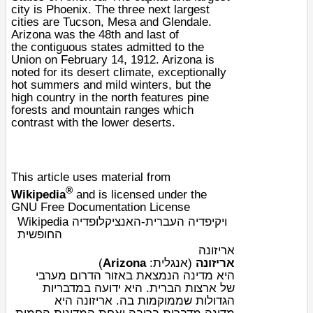
city is
Phoenix
. The three next largest
cities are
Tucson
,
Mesa
and
Glendale
.
Arizona was the 48th and last of
the
contiguous states
admitted to the
Union on
February 14
,
1912
. Arizona is
noted for its
desert
climate, exceptionally
hot summers and mild winters, but the
high country in the north features pine
forests and mountain ranges which
contrast with the lower deserts.
This article uses material from
®
Wikipedia
and is licensed under the
GNU Free Documentation License
Wikipedia ויקיפדיה העברית-האנציקלופדיה
החופשית
אריזונה
)
Arizona
:
אנגלית
(
אריזונה
היא
מדינה
הנמצאת באזור הדרום מערבי
של
ארצות הברית
. היא ידועה ב
מדבר
יות
הגדולות שממוקמות בה. אריזונה היא