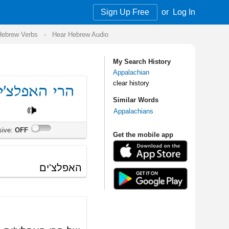
Sign Up Free
or
Log In
Audio
My Search History
Appalachian
clear history
Similar Words
Appalachians
Get the mobile app