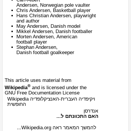
Andersen
,
Norwegian
pole vaulter
Chris Andersen
,
Basketball
player
Hans Christian Andersen
, playwright
and author
May Andersen
,
Danish
model
Mikkel Andersen
, Danish
footballer
Morten Andersen
,
American
football
player
Stephan Andersen
,
Danish
football
goalkeeper
This article uses material from
®
Wikipedia
and is licensed under the
GNU Free Documentation License
Wikipedia ויקיפדיה העברית-האנציקלופדיה
החופשית
אנדרסן
האם התכוונתם ל...
להמשך המאמר ראה Wikipedia.org...