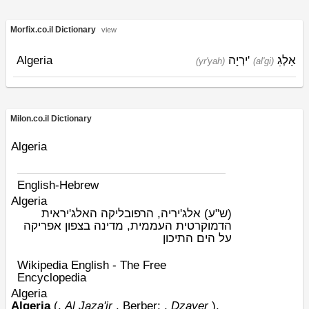
Morfix.co.il Dictionary
view
Algeria
ירְיָה
'
אַלְגִ
(yr'yah)
(al'gi)
Milon.co.il Dictionary
Algeria
English-Hebrew
Algeria
(ש"ע)
אלג'יריה, הרפובליקה האלג'יראית
הדמוקרטית העממית, מדינה בצפון אפריקה
על הים התיכון
Wikipedia English - The Free
Encyclopedia
Algeria
Algeria
(,
Al Jaza'ir
,
Berber
: ,
Dzayer
),