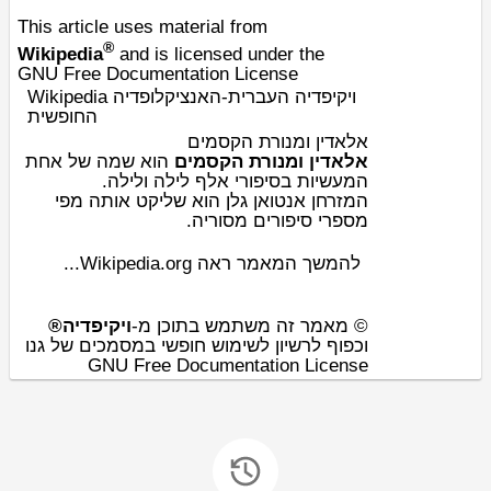
This article uses material from
®
Wikipedia
and is licensed under the
GNU Free Documentation License
Wikipedia ויקיפדיה העברית-האנציקלופדיה
החופשית
אלאדין ומנורת הקסמים
אלאדין ומנורת הקסמים
הוא שמה של אחת
.
אלף לילה ולילה
המעשיות בסיפורי
המזרחן
אנטואן גלן
הוא שליקט אותה מפי
.
סוריה
מספרי סיפורים מ
להמשך המאמר ראה Wikipedia.org...
© מאמר זה משתמש בתוכן מ-
ויקיפדיה®
וכפוף לרשיון לשימוש חופשי במסמכים של גנו
GNU Free Documentation License