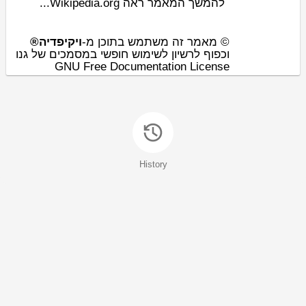
להמשך המאמר ראה Wikipedia.org...
© מאמר זה משתמש בתוכן מ-
ויקיפדיה®
וכפוף לרשיון לשימוש חופשי במסמכים של גנו
GNU Free Documentation License
History